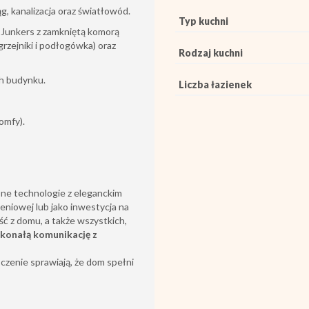
g, kanalizacja oraz światłowód.
Typ kuchni
Junkers z zamkniętą komorą
grzejniki i podłogówka) oraz
Rodzaj kuchni
ch budynku.
Liczba łazienek
omfy).
ne technologie z eleganckim
eniowej lub jako inwestycja na
ć z domu, a także wszystkich,
skonałą komunikację z
czenie sprawiają, że dom spełni