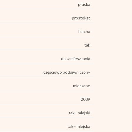
płaska
prostokąt
blacha
e
tak
do zamieszkania
częściowo podpiwniczony
mieszane
2009
tak - miejski
tak - miejska