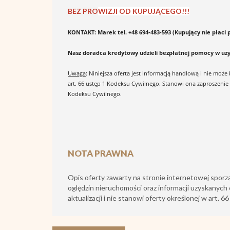
BEZ PRO
WIZJI OD KUPUJĄCEGO!!!
KONTAKT: Marek tel. +48 694-483-593 (Kupujący nie płaci p
Nasz doradca kredytowy udzieli bezpłatnej pomocy w uz
Uwaga
: Niniejsza oferta jest informacją handlową i nie moż
art. 66 ustęp 1 Kodeksu Cywilnego. Stanowi ona zaproszenie
Kodeksu Cywilnego.
NOTA PRAWNA
Opis oferty zawarty na stronie internetowej sporz
oględzin nieruchomości oraz informacji uzyskanych 
aktualizacji i nie stanowi oferty określonej w art. 6