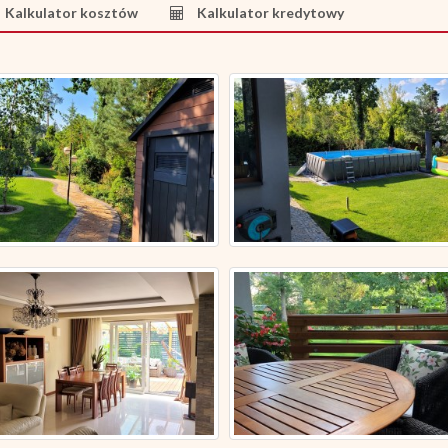
Kalkulator kosztów
Kalkulator kredytowy