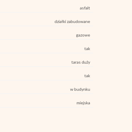
asfalt
działki zabudowane
gazowe
tak
taras duży
tak
w budynku
miejska