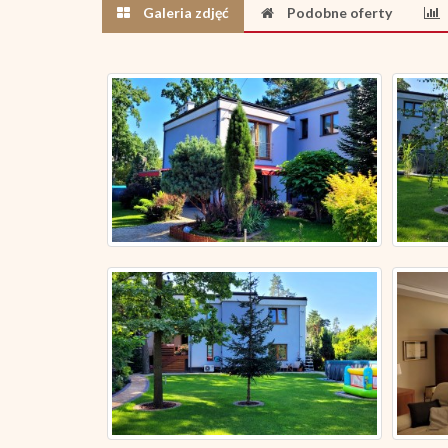
Galeria zdjęć
Podobne oferty