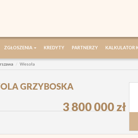
ZGŁOSZENIA
KREDYTY
PARTNERZY
KALKULATOR
rszawa
Wesoła
WOLA GRZYBOSKA
3 800 000 zł