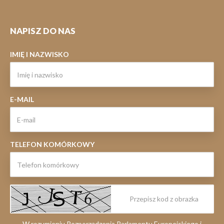
NAPISZ DO NAS
IMIĘ I NAZWISKO
E-MAIL
TELEFON KOMÓRKOWY
W rozumieniu Rozporządzenia Parlamentu Europejskiego i