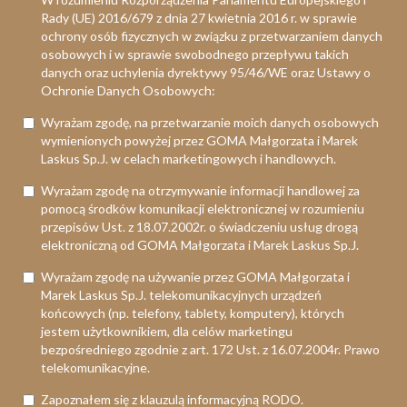
Rady (UE) 2016/679 z dnia 27 kwietnia 2016 r. w sprawie
ochrony osób fizycznych w związku z przetwarzaniem danych
osobowych i w sprawie swobodnego przepływu takich
danych oraz uchylenia dyrektywy 95/46/WE oraz Ustawy o
Ochronie Danych Osobowych:
Wyrażam zgodę, na przetwarzanie moich danych osobowych
wymienionych powyżej przez GOMA Małgorzata i Marek
Laskus Sp.J. w celach marketingowych i handlowych.
Wyrażam zgodę na otrzymywanie informacji handlowej za
pomocą środków komunikacji elektronicznej w rozumieniu
przepisów Ust. z 18.07.2002r. o świadczeniu usług drogą
elektroniczną od GOMA Małgorzata i Marek Laskus Sp.J.
Wyrażam zgodę na używanie przez GOMA Małgorzata i
Marek Laskus Sp.J. telekomunikacyjnych urządzeń
końcowych (np. telefony, tablety, komputery), których
jestem użytkownikiem, dla celów marketingu
bezpośredniego zgodnie z art. 172 Ust. z 16.07.2004r. Prawo
telekomunikacyjne.
Zapoznałem się z klauzulą informacyjną RODO.