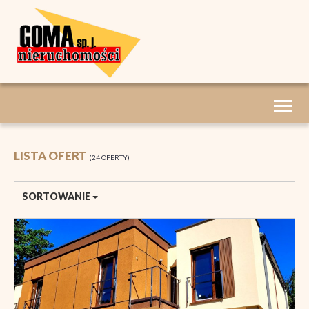
Toggl
naviga
LISTA OFERT
24 OFERTY
SORTOWANIE