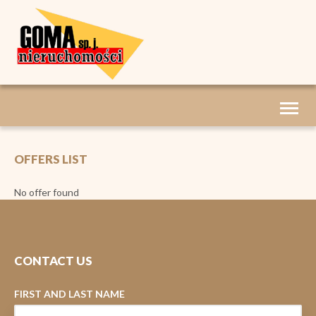
Toggl
naviga
OFFERS LIST
No offer found
CONTACT US
FIRST AND LAST NAME