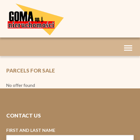
Toggl
naviga
PARCELS FOR SALE
No offer found
CONTACT US
FIRST AND LAST NAME